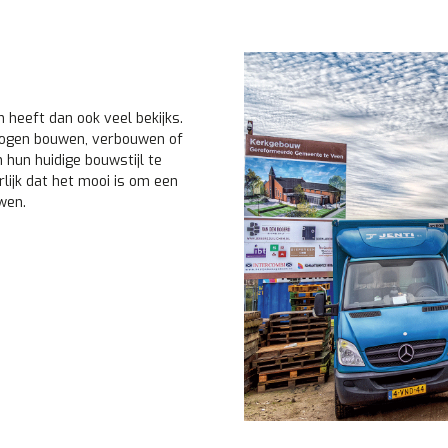
 heeft dan ook veel bekijks.
 mogen bouwen, verbouwen of
 hun huidige bouwstijl te
lijk dat het mooi is om een
wen.