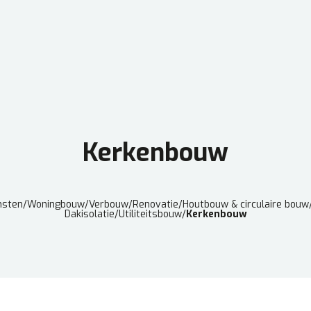
Kerkenbouw
nsten
/
Woningbouw
/
Verbouw
/
Renovatie
/
Houtbouw & circulaire bouw
Dakisolatie
/
Utiliteitsbouw
/
Kerkenbouw