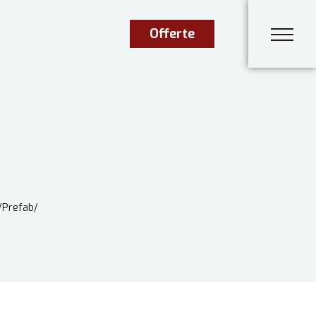
Offerte
/
Prefab
/