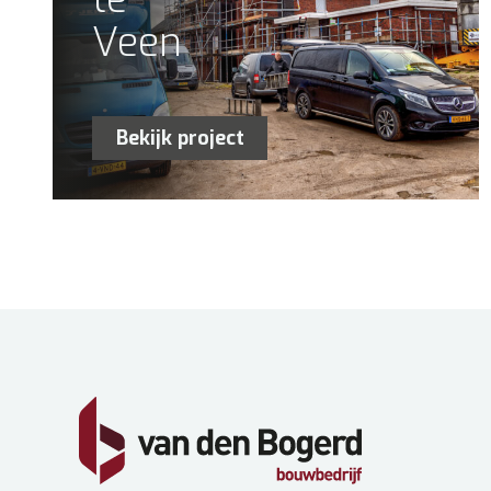
Veen
Bekijk project