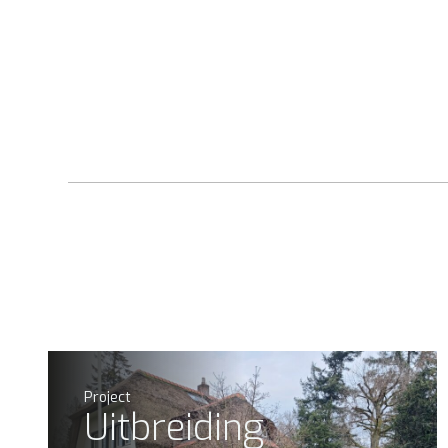
Project
Uitbreiding