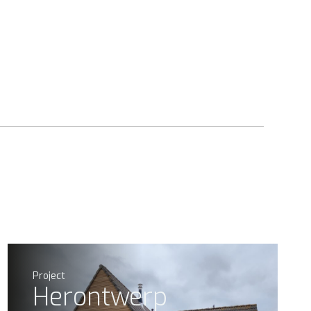
Project
Herontwerp