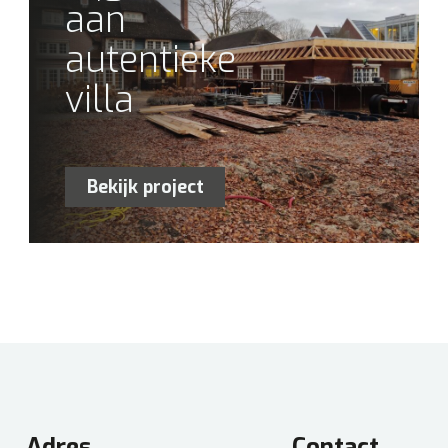
aan
autentieke
villa
Bekijk project
Adres
Contact