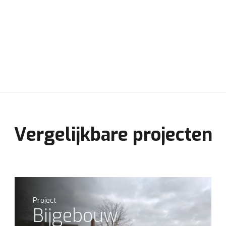
Vergelijkbare projecten
Project
Bijgebouw