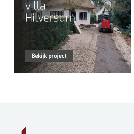
villa
Hilversum
Bekijk project