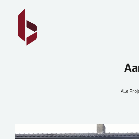
Aa
Alle Proj