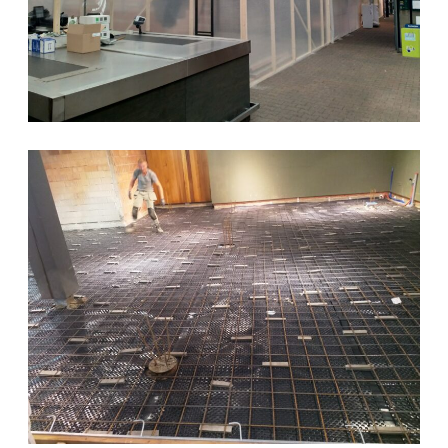
servicebalie is gerealiseerd door middel van
stalen kozijnen.