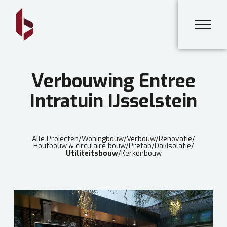
Verbouwing Entree
Intratuin IJsselstein
Alle Projecten
/
Woningbouw
/
Verbouw
/
Renovatie
/
Houtbouw & circulaire bouw
/
Prefab
/
Dakisolatie
/
Utiliteitsbouw
/
Kerkenbouw