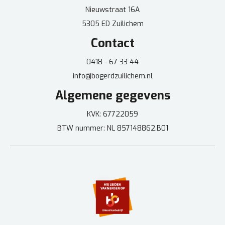
Nieuwstraat 16A
5305 ED Zuilichem
Contact
0418 - 67 33 44
info@bogerdzuilichem.nl
Algemene gegevens
KVK: 67722059
BTW nummer: NL 857148862.B01