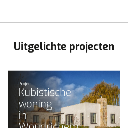
Uitgelichte projecten
Project
Kubistische
woning
in
Woudrichem