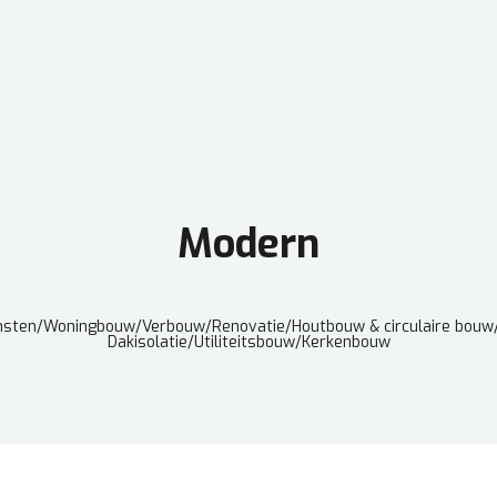
Modern
nsten
/
Woningbouw
/
Verbouw
/
Renovatie
/
Houtbouw & circulaire bouw
Dakisolatie
/
Utiliteitsbouw
/
Kerkenbouw