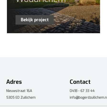
Bekijk project
Adres
Contact
Nieuwstraat 16A
0418 - 67 33 44
5305 ED Zuilichem
info@bogerdzuilichem.n