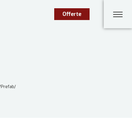
Offerte
/
Prefab
/