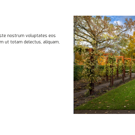
 Iste nostrum voluptates eos
m ut totam delectus, aliquam,