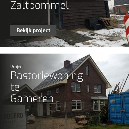
Zaltbommel
Bekijk project
Project
Pastoriewoning
te
Gameren