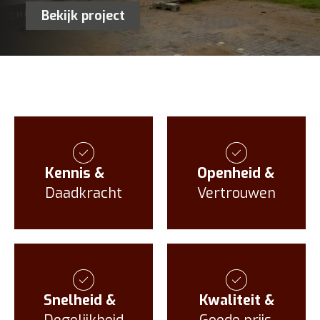
Bekijk project
Kennis &
Openheid &
Daadkracht
Vertrouwen
Snelheid &
Kwaliteit &