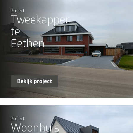
Project
Tweekapper
te
Eethen
Bekijk project
Project
Woonhuis