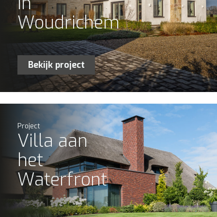
in
Woudrichem
Bekijk project
Project
Villa aan
het
Waterfront