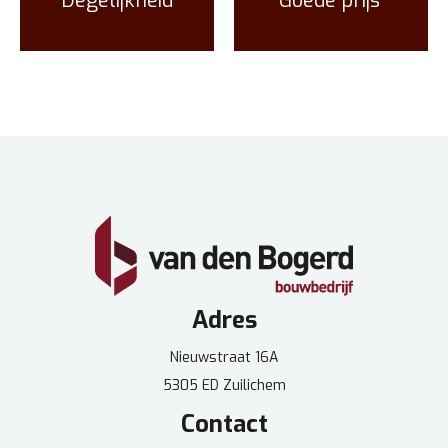
Degelijkheid
Goede prijs
Adres
Nieuwstraat 16A
5305 ED Zuilichem
Contact