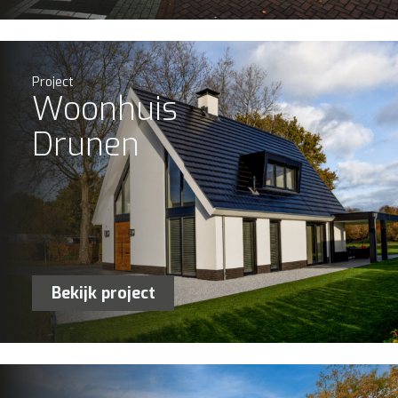
Project
Woonhuis
Drunen
Bekijk project