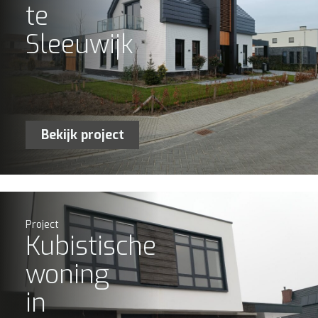
te
Sleeuwijk
Bekijk project
Project
Kubistische
woning
in