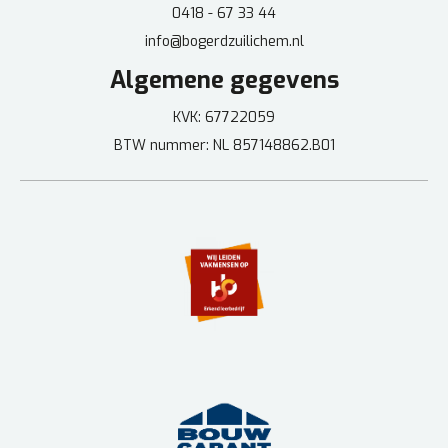
0418 - 67 33 44
info@bogerdzuilichem.nl
Algemene gegevens
KVK: 67722059
BTW nummer: NL 857148862.B01