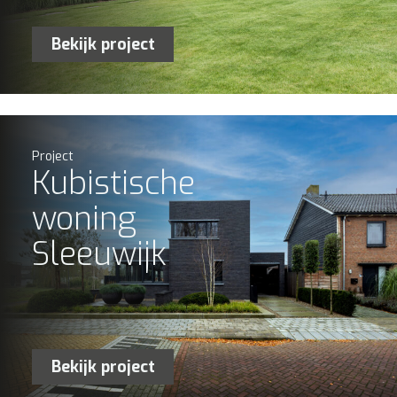
Bekijk project
Project
Kubistische
woning
Sleeuwijk
Bekijk project