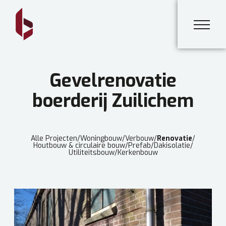
Gevelrenovatie
boerderij Zuilichem
Alle Projecten
/
Woningbouw
/
Verbouw
/
Renovatie
/
Houtbouw & circulaire bouw
/
Prefab
/
Dakisolatie
/
Utiliteitsbouw
/
Kerkenbouw