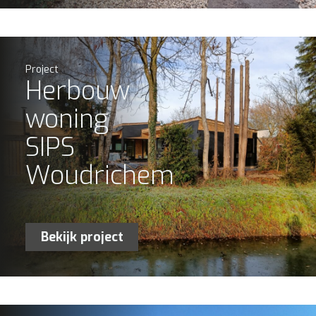
Project
Herbouw
woning
SIPS
Woudrichem
Bekijk project