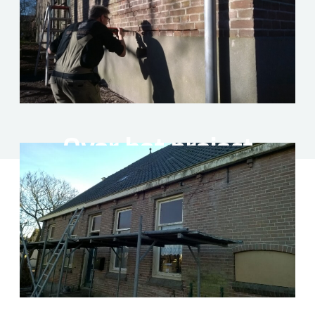
Over het project
Herstellen van de scheurvorming in de gevels van
deze boerderij. Inbrengen van RVS -wokkelankers
om het onderlinge verband te herstellen.