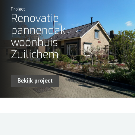
Project
Renovatie
pannendak
woonhuis
Zuilichem
Bekijk project