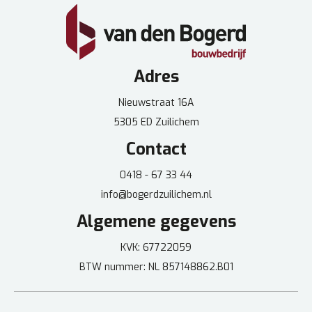
Adres
Nieuwstraat 16A
5305 ED Zuilichem
Contact
0418 - 67 33 44
info@bogerdzuilichem.nl
Algemene gegevens
KVK: 67722059
BTW nummer: NL 857148862.B01