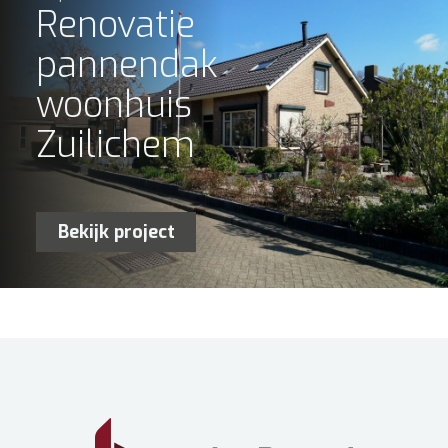
Renovatie
pannendak
woonhuis
Zuilichem
Bekijk project