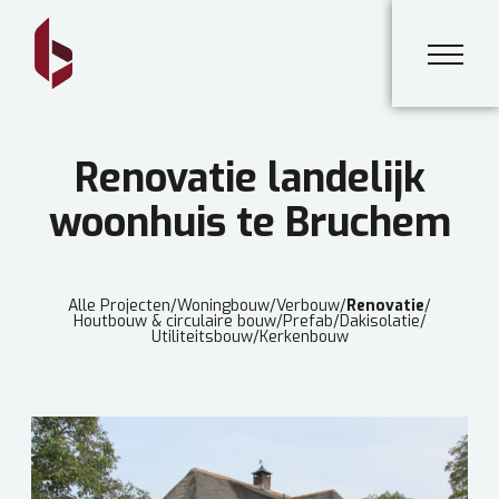
Renovatie landelijk
woonhuis te Bruchem
Alle Projecten
/
Woningbouw
/
Verbouw
/
Renovatie
/
Houtbouw & circulaire bouw
/
Prefab
/
Dakisolatie
/
Utiliteitsbouw
/
Kerkenbouw