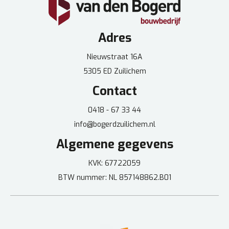
Adres
Nieuwstraat 16A
5305 ED Zuilichem
Contact
0418 - 67 33 44
info@bogerdzuilichem.nl
Algemene gegevens
KVK: 67722059
BTW nummer: NL 857148862.B01