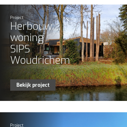
Project
Herbouw
woning
SIPS
Woudrichem
Bekijk project
Project