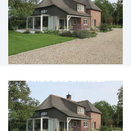
Over het project
We hebben deze prachtig gelegen woning in
Bruchem uitgebreid en gerenoveerd. Een nieuwe
indeling gemaakt, geïsoleerd en het geheel
afgewerkt.