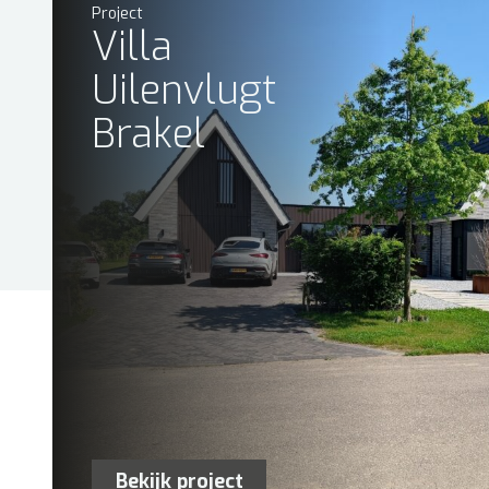
Project
Villa
Uilenvlugt
Brakel
Bekijk project