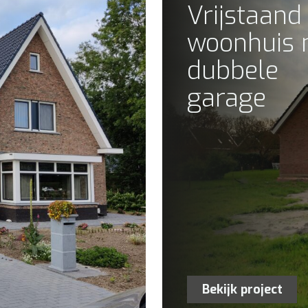
Vrijstaand
woonhuis 
dubbele
garage
Bekijk project