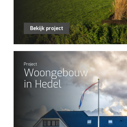
Bekijk project
Project
Woongebouw
in Hedel