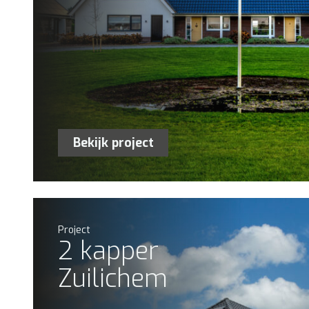
Bekijk project
Project
2 kapper
Zuilichem