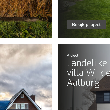
Bekijk project
Project
Landelijke
villa Wijk 
Aalburg