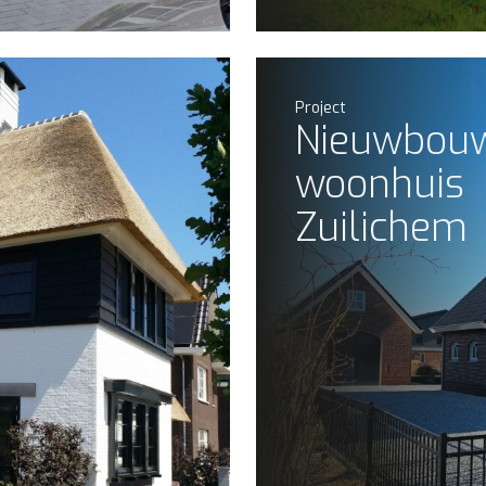
Project
Nieuwbou
woonhuis
Zuilichem