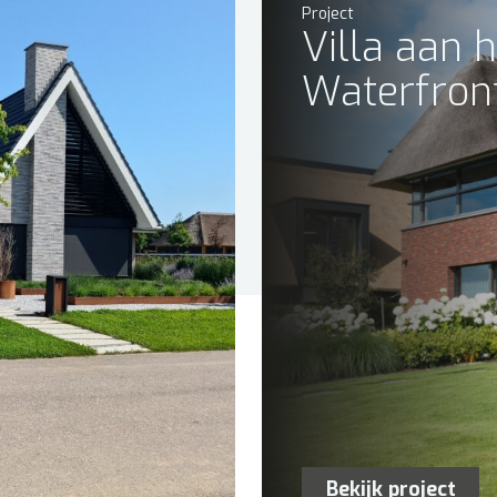
Project
Villa aan h
Waterfron
Bekijk project