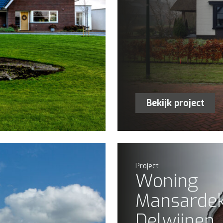
Bekijk project
Project
Woning
Mansarde
Delwijnen