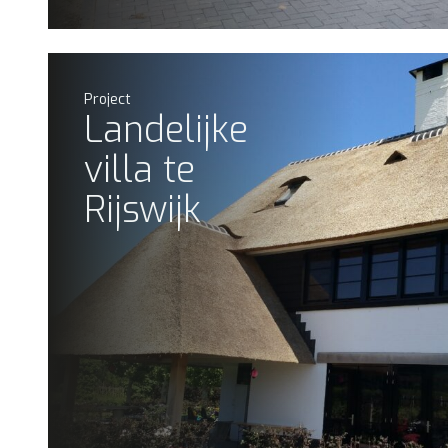
Project
Landelijke
villa te
Rijswijk